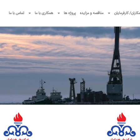
کاران/ کارفرمایان
مناقصه و مزایده
پروژه ها
همکاری با ما
تماس با ما