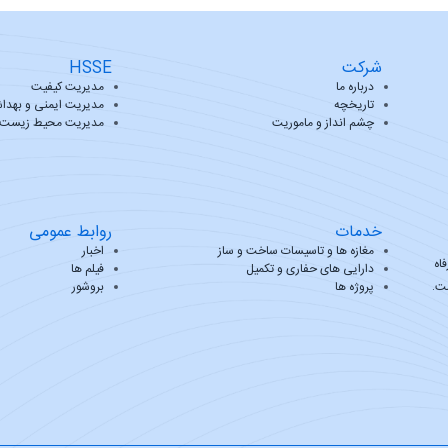
شرکت
HSSE
درباره ما
مدیریت کیفیت
تاریخچه
مدیریت ایمنی و بهدا
چشم انداز و ماموریت
مدیریت محیط زیست
خدمات
روابط عمومی
مغازه ها و تاسیسات ساخت و ساز
اخبار
اه
دارایی های حفاری و تکمیل
فیلم ها
ست.
پروژه ها
بروشور