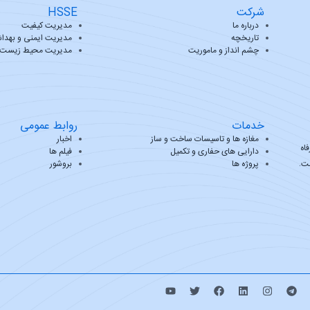
شرکت
HSSE
درباره ما
مدیریت کیفیت
تاریخچه
مدیریت ایمنی و بهدا
چشم انداز و ماموریت
مدیریت محیط زیست
خدمات
روابط عمومی
مغازه ها و تاسیسات ساخت و ساز
اخبار
اه
دارایی های حفاری و تکمیل
فیلم ها
ست.
پروژه ها
بروشور