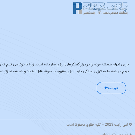
پارس کیهان همیشه مردم را در مرکز گفتگوهای انرژی قرار داده است. زیرا ما درک می کنیم که رف
مردم در همه جا به انرژی بستگی دارد. انرژی مقرون به صرفه، قابل اعتماد و همیشه تمیزتر ا
خبرنامه
© کپی رایت 2023 – کلیه حقوق محفوظ است
طراحی سایت با
ر
ایان