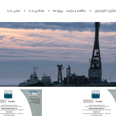
کاران/ کارفرمایان
مناقصه و مزایده
پروژه ها
همکاری با ما
تماس با ما