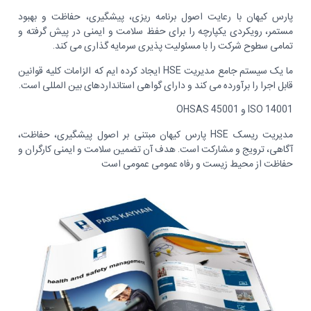
پارس کیهان با رعایت اصول برنامه ریزی، پیشگیری، حفاظت و بهبود
مستمر، رویکردی یکپارچه را برای حفظ سلامت و ایمنی در پیش گرفته و
تمامی سطوح شرکت را با مسئولیت پذیری سرمایه گذاری می کند.
ما یک سیستم جامع مدیریت HSE ایجاد کرده ایم که الزامات کلیه قوانین
قابل اجرا را برآورده می کند و دارای گواهی استانداردهای بین المللی است.
ISO 14001 و OHSAS 45001
مدیریت ریسک HSE پارس کیهان مبتنی بر اصول پیشگیری، حفاظت،
آگاهی، ترویج و مشارکت است. هدف آن تضمین سلامت و ایمنی کارگران و
حفاظت از محیط زیست و رفاه عمومی عمومی است