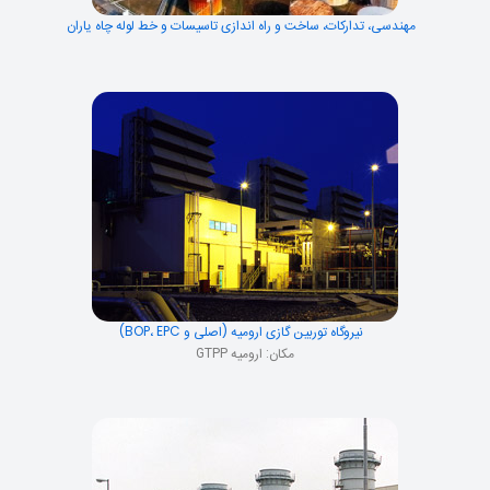
مهندسی، تدارکات، ساخت و راه اندازی تاسیسات و خط لوله چاه یاران
نیروگاه توربین گازی ارومیه (اصلی و BOP، EPC)
مکان: ارومیه GTPP