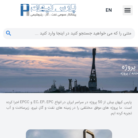
EN
دکمه جستجو
جستجو
برای:
پروژه
انه
/ پروژه
پارس کیهان بیش از 50 پروژه در سراسر ایران در انواع EC، EP، EPC و EPCC اجرا کرده
است. ما پروژه های موفق مختلفی را در زمینه های نفت و گاز، نیرو، زیرساخت و آب
تجربه کرده ایم.