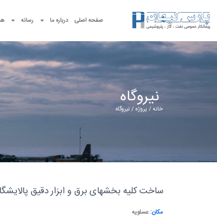
صفحه اصلی
درباره ما
رسانه
هم
نیروگاه
خانه
/
پروژه
/ نیروگاه
ساخت کلیه بخشهای برق و ابزار دقیق پالایشگاه گاز عسلویه (فاز 19) – 
مکان:
عسلویه