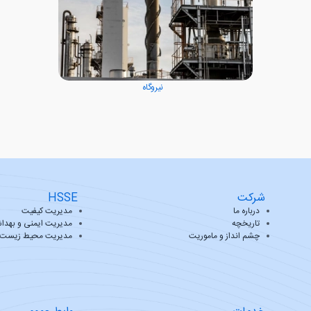
نیروگاه
شرکت
HSSE
درباره ما
مدیریت کیفیت
تاریخچه
مدیریت ایمنی و بهدا
چشم انداز و ماموریت
مدیریت محیط زیست